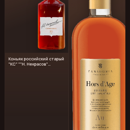
Коньяк российский старый
"КС" ""Н. Некрасов"
десятилетний"