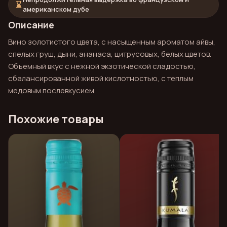
hourglass_bottom
американском дубе
Описание
Вино золотистого цвета, с насыщенным ароматом айвы,
спелых груш, дыни, ананаса, цитрусовых, белых цветов.
Объемный вкус с нежной экзотической сладостью,
сбалансированной живой кислотностью, с теплым
медовым послевкусием.
Похожие товары