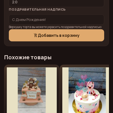
ПОЗДРАВИТЕЛЬНАЯ НАДПИСЬ
Верхушку торта вы можете украсить поздравительной надписью
Добавить в корзину
add_shopping_cart
Похожие товары