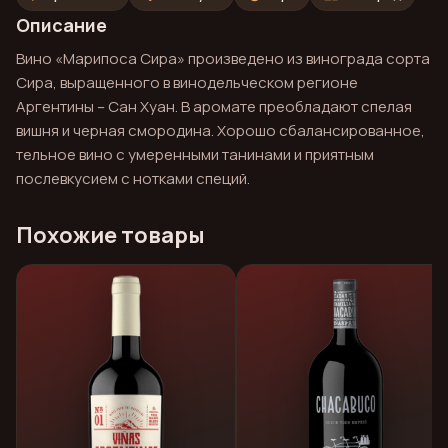
Описание
Вино «Марипоса Сира» произведено из винограда сорта
Сира, выращенного в винодельческом регионе
Аргентины – Сан Хуан. В аромате преобладают спелая
вишня и черная смородина. Хорошо сбалансированное,
тельное вино с умеренными танинами и приятным
послевкусием с нотками специй.
Похожие товары