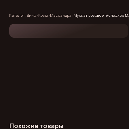
Каталог
›
Вино
›
Крым
›
Массандра
›
Мускат розовое п/сладкое М
Похожие товары