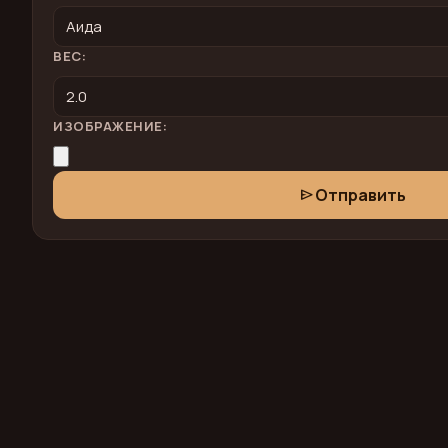
ВЕС:
ИЗОБРАЖЕНИЕ:
Отправить
send